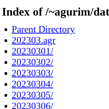
Index of /~agurim/da
Parent Directory
202303.agr
20230301/
20230302/
20230303/
20230304/
20230305/
20230306/