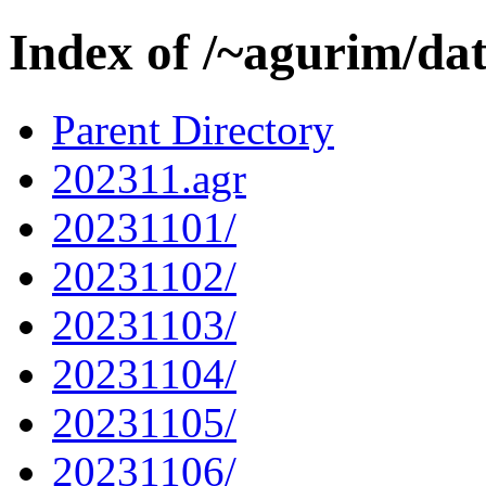
Index of /~agurim/da
Parent Directory
202311.agr
20231101/
20231102/
20231103/
20231104/
20231105/
20231106/