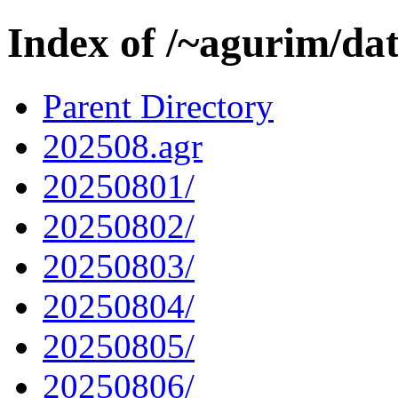
Index of /~agurim/da
Parent Directory
202508.agr
20250801/
20250802/
20250803/
20250804/
20250805/
20250806/